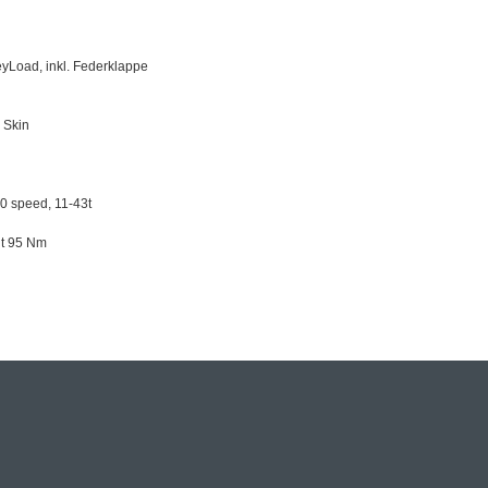
yLoad, inkl. Federklappe
 Skin
 speed, 11-43t
it 95 Nm