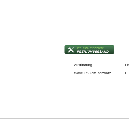
Ausführung
Li
Wave L/53 cm schwarz
DE