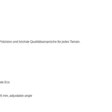
räzision und höchste Qualitätsansprüche für jedes Tarrain.
ate Eco
5 mm, adjustable angle