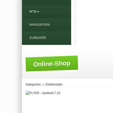
MTB
NAVIGATION
ZUBEHÖR
Online-Shop
Kategorien
»
Elektroräder