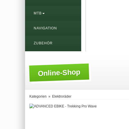
MTB
NAVIGATION
ZUBEHÖR
Online-Shop
Kategorien
»
Elektroräder