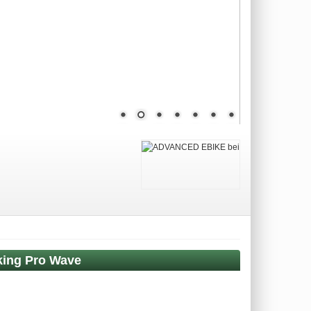
king Pro Wave