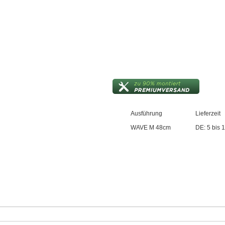
Ausführung
Lieferzeit
WAVE M 48cm
DE: 5 bis 