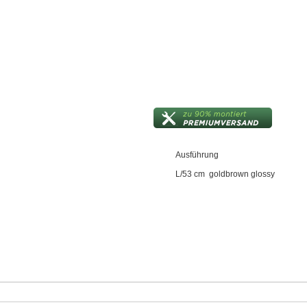
Ausführung
L/53 cm goldbrown glossy