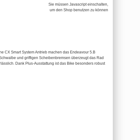
Sie müssen Javascript einschalten,
um den Shop benutzen zu können
 Line CX Smart System Antrieb machen das Endeavour 5.B
n Schwalbe und griffigen Scheibenbremsen überzeugt das Rad
lässlich. Dank Plus-Ausstattung ist das Bike besonders robust