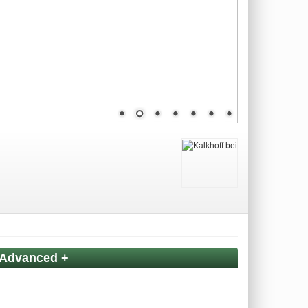
 Advanced +