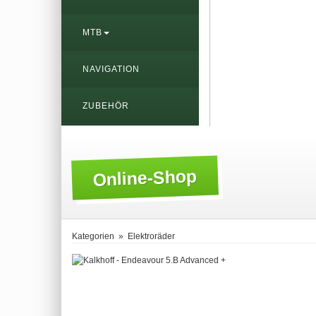
MTB
NAVIGATION
ZUBEHÖR
Online-Shop
Kategorien
»
Elektroräder