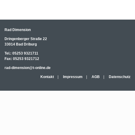
Rad Dimension
Dringenberger Straße 22
33014 Bad Driburg
Tel.:
05253 9321711
Fax:
05253 9321712
rad-dimension@t-online.de
Kontakt
|
Impressum
|
AGB
|
Datenschutz